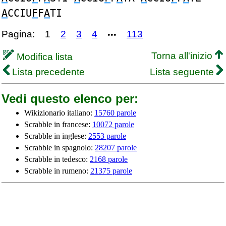
A
CCIU
F
F
A
TI
Pagina:
1
2
3
4
113
•••
Torna all'inizio
Modifica lista
Lista precedente
Lista seguente
Vedi questo elenco per:
Wikizionario italiano:
15760 parole
Scrabble in francese:
10072 parole
Scrabble in inglese:
2553 parole
Scrabble in spagnolo:
28207 parole
Scrabble in tedesco:
2168 parole
Scrabble in rumeno:
21375 parole