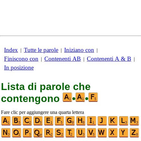
Index
Tutte le parole
Iniziano con
|
|
|
Finiscono con
Contenenti AB
Contenenti A & B
|
|
|
In posizione
Lista di parole che
contengono
•
•
Fare clic per aggiungere una quarta lettera