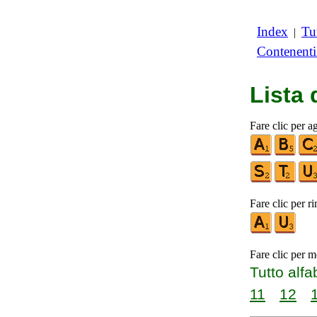
Index
Tut
|
Contenent
Lista
Fare clic per a
Fare clic per r
Fare clic per m
Tutto alfa
11
12