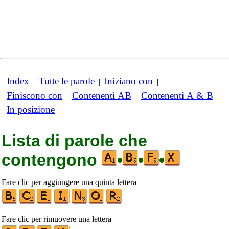
Index
Tutte le parole
Iniziano con
|
|
|
Finiscono con
Contenenti AB
Contenenti A & B
|
|
|
In posizione
Lista di parole che
contengono
•
•
•
Fare clic per aggiungere una quinta lettera
Fare clic per rimuovere una lettera