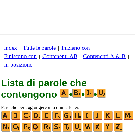
Index
Tutte le parole
Iniziano con
|
|
|
Finiscono con
Contenenti AB
Contenenti A & B
|
|
|
In posizione
Lista di parole che
contengono
•
•
•
Fare clic per aggiungere una quinta lettera