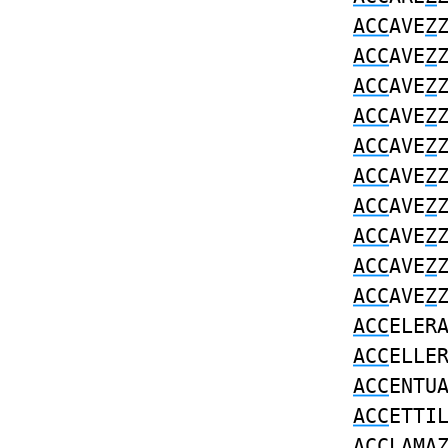
ACC
AVE
Z
ACC
AVE
Z
ACC
AVE
Z
ACC
AVE
Z
ACC
AVE
Z
ACC
AVE
Z
ACC
AVE
Z
ACC
AVE
Z
ACC
AVE
Z
ACC
AVE
Z
ACC
ELER
ACC
ELLE
ACC
ENTU
ACC
ETTI
ACC
LAMA