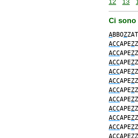
12
13
Ci sono
A
BBO
Z
ZA
ACC
APE
Z
ACC
APE
Z
ACC
APE
Z
ACC
APE
Z
ACC
APE
Z
ACC
APE
Z
ACC
APE
Z
ACC
APE
Z
ACC
APE
Z
ACC
APE
Z
ACC
APE
Z