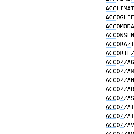
ACC
LIMA
ACC
OGLI
ACC
OMOD
ACC
ONSE
ACC
ORA
Z
ACC
ORTE
ACC
O
Z
ZA
ACC
O
Z
ZA
ACC
O
Z
ZA
ACC
O
Z
ZA
ACC
O
Z
ZA
ACC
O
Z
ZA
ACC
O
Z
ZA
ACC
O
Z
ZA