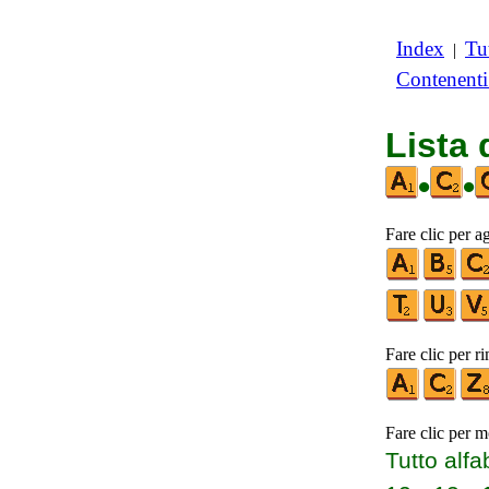
Index
Tut
|
Contenent
Lista
•
•
Fare clic per a
Fare clic per r
Fare clic per m
Tutto alfa