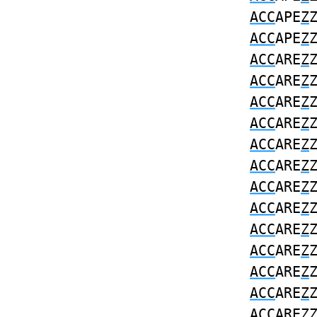
ACC
APE
Z
ACC
APE
Z
ACC
ARE
Z
ACC
ARE
Z
ACC
ARE
Z
ACC
ARE
Z
ACC
ARE
Z
ACC
ARE
Z
ACC
ARE
Z
ACC
ARE
Z
ACC
ARE
Z
ACC
ARE
Z
ACC
ARE
Z
ACC
ARE
Z
ACC
ARE
Z