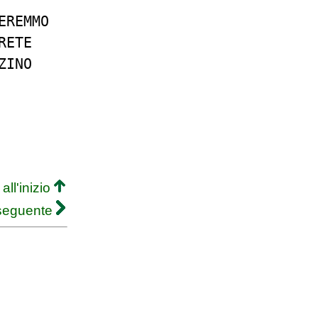
EREMMO
RETE
ZINO
all'inizio
 seguente