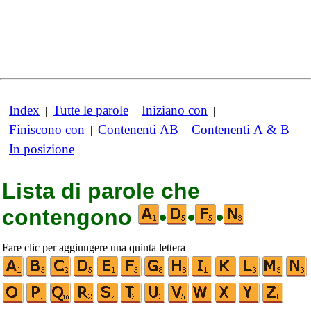
Index
Tutte le parole
Iniziano con
|
|
|
Finiscono con
Contenenti AB
Contenenti A & B
|
|
|
In posizione
Lista di parole che
contengono
•
•
•
Fare clic per aggiungere una quinta lettera