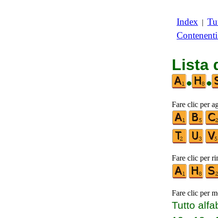
Index
Tut
|
Contenent
Lista
•
•
Fare clic per a
Fare clic per r
Fare clic per m
Tutto alfa