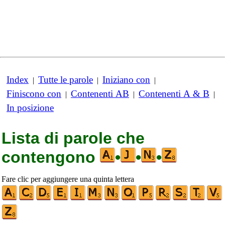
Index
Tutte le parole
Iniziano con
|
|
|
Finiscono con
Contenenti AB
Contenenti A & B
|
|
|
In posizione
Lista di parole che
contengono
•
•
•
Fare clic per aggiungere una quinta lettera