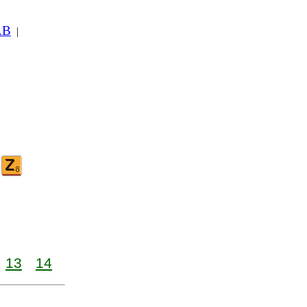
AB
|
13
14