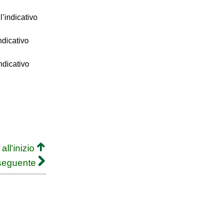
l’indicativo
ndicativo
ndicativo
all'inizio
 seguente