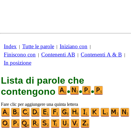
Index
Tutte le parole
Iniziano con
|
|
|
Finiscono con
Contenenti AB
Contenenti A & B
|
|
|
In posizione
Lista di parole che
contengono
•
•
•
Fare clic per aggiungere una quinta lettera