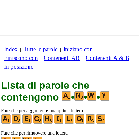
Index
Tutte le parole
Iniziano con
|
|
|
Finiscono con
Contenenti AB
Contenenti A & B
|
|
|
In posizione
Lista di parole che
contengono
•
•
•
Fare clic per aggiungere una quinta lettera
Fare clic per rimuovere una lettera