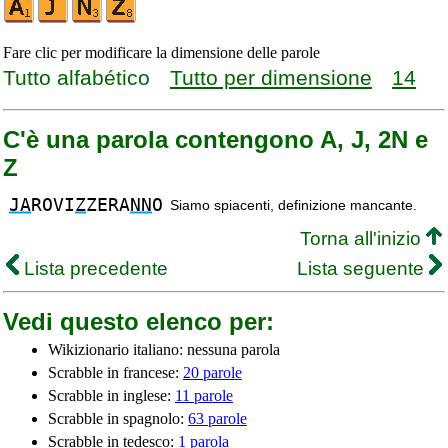
Fare clic per modificare la dimensione delle parole
Tutto alfabético
Tutto per dimensione
14
C'è una parola contengono A, J, 2N e
Z
JA
ROVI
Z
ZERA
NN
O
Siamo spiacenti, definizione mancante.
Torna all'inizio
Lista precedente
Lista seguente
Vedi questo elenco per:
Wikizionario italiano: nessuna parola
Scrabble in francese:
20 parole
Scrabble in inglese:
11 parole
Scrabble in spagnolo:
63 parole
Scrabble in tedesco:
1 parola