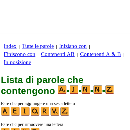
Index
Tutte le parole
Iniziano con
|
|
|
Finiscono con
Contenenti AB
Contenenti A & B
|
|
|
In posizione
Lista di parole che
contengono
•
•
•
•
Fare clic per aggiungere una sesta lettera
Fare clic per rimuovere una lettera