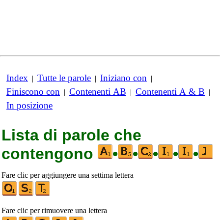
Index
Tutte le parole
Iniziano con
|
|
|
Finiscono con
Contenenti AB
Contenenti A & B
|
|
|
In posizione
Lista di parole che
contengono
•
•
•
•
•
Fare clic per aggiungere una settima lettera
Fare clic per rimuovere una lettera