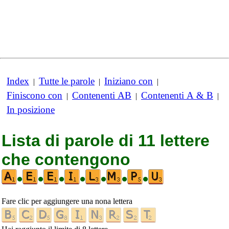
Index
Tutte le parole
Iniziano con
|
|
|
Finiscono con
Contenenti AB
Contenenti A & B
|
|
|
In posizione
Lista di parole di 11 lettere
che contengono
•
•
•
•
•
•
•
Fare clic per aggiungere una nona lettera