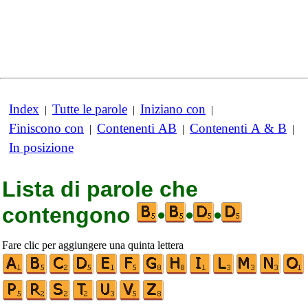
Index
Tutte le parole
Iniziano con
|
|
|
Finiscono con
Contenenti AB
Contenenti A & B
|
|
|
In posizione
Lista di parole che
contengono
•
•
•
Fare clic per aggiungere una quinta lettera