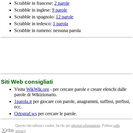
Scrabble in francese:
2 parole
Scrabble in inglese:
9 parole
Scrabble in spagnolo:
12 parole
Scrabble in tedesco:
1 parola
Scrabble in rumeno: nessuna parola
Siti Web consigliati
Visita
WikWik.org
- per cercare parole e creare elenchi dalle
parole di Wikizionario.
1parola.it
per giocare con parole, anagrammi, suffissi, prefissi,
ecc.
Ortograf.ws
per cercare le parole.
Questo sito utilizza i cookie, fai clic per
ulteriori nformazioni
. Politica
sulla
privacy
.