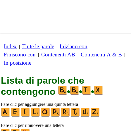
Index
Tutte le parole
Iniziano con
|
|
|
Finiscono con
Contenenti AB
Contenenti A & B
|
|
|
In posizione
Lista di parole che
contengono
•
•
•
Fare clic per aggiungere una quinta lettera
Fare clic per rimuovere una lettera