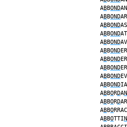
A
B
B
OND
A
A
B
B
OND
A
A
B
B
OND
A
A
B
B
OND
A
A
B
B
OND
A
A
B
B
OND
E
A
B
B
OND
E
A
B
B
OND
E
A
B
B
OND
E
A
B
B
OND
I
A
B
B
O
R
D
A
A
B
B
O
R
D
A
A
B
B
O
RRA
A
B
B
O
TTI