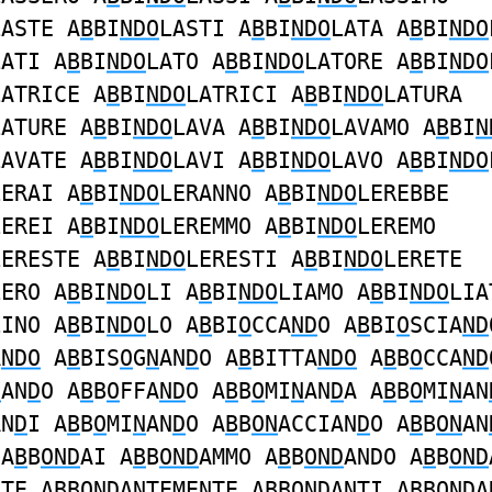
LASTE A
B
BI
NDO
LASTI A
B
BI
NDO
LATA A
B
BI
NDO
LATI A
B
BI
NDO
LATO A
B
BI
NDO
LATORE A
B
BI
NDO
LATRICE A
B
BI
NDO
LATRICI A
B
BI
NDO
LATURA
LATURE A
B
BI
NDO
LAVA A
B
BI
NDO
LAVAMO A
B
BI
N
LAVATE A
B
BI
NDO
LAVI A
B
BI
NDO
LAVO A
B
BI
NDO
LERAI A
B
BI
NDO
LERANNO A
B
BI
NDO
LEREBBE
LEREI A
B
BI
NDO
LEREMMO A
B
BI
NDO
LEREMO
LERESTE A
B
BI
NDO
LERESTI A
B
BI
NDO
LERETE
LERO A
B
BI
NDO
LI A
B
BI
NDO
LIAMO A
B
BI
NDO
LIA
LINO A
B
BI
NDO
LO A
B
BI
O
CCA
ND
O A
B
BI
O
SCIA
ND
A
NDO
A
B
BIS
O
G
N
AN
D
O A
B
BITTA
NDO
A
B
B
O
CCA
ND
N
AN
D
O A
B
B
O
FFA
ND
O A
B
B
O
MI
N
AN
D
A A
B
B
O
MI
N
AN
AN
D
I A
B
B
O
MI
N
AN
D
O A
B
B
ON
ACCIAN
D
O A
B
B
ON
AN
 A
B
B
OND
AI A
B
B
OND
AMMO A
B
B
OND
ANDO A
B
B
OND
NTE A
B
B
OND
ANTEMENTE A
B
B
OND
ANTI A
B
B
OND
A