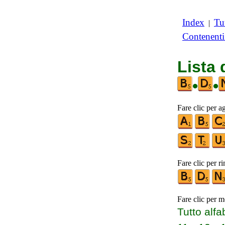
Index
Tut
|
Contenent
Lista
•
•
Fare clic per a
Fare clic per r
Fare clic per m
Tutto alfa