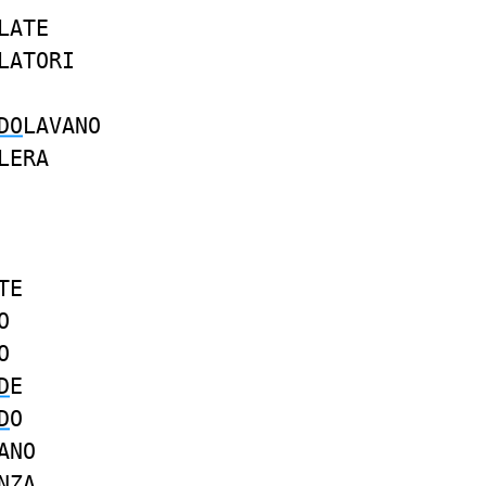
LATE
LATORI
DO
LAVANO
LERA
TE
O
O
D
E
D
O
ANO
NZA