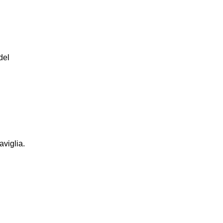
del
viglia.