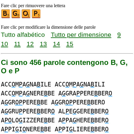
Fare clic per rimuovere una lettera
Fare clic per modificare la dimensione delle parole
Tutto alfabético
Tutto per dimensione
9
10
11
12
13
14
15
Ci sono 456 parole contengono B, G,
O e P
ACC
O
M
P
A
G
NA
B
ILE ACC
O
M
P
A
G
NA
B
ILI
ACC
O
M
P
A
G
NERE
B
BE A
G
GRA
P
PERE
B
BER
O
A
G
GR
OP
PERE
B
BE A
G
GR
OP
PERE
B
BERO
A
G
GRU
P
PERE
B
BER
O
AL
P
E
G
GERE
B
BER
O
A
PO
LO
G
IZZERE
B
BE A
P
PA
G
HERE
B
BER
O
A
P
PI
G
I
O
NERE
B
BE A
P
PI
G
LIERE
B
BER
O