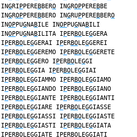
IN
G
RI
P
PERE
B
BER
O
IN
G
R
OP
PERE
B
BE
IN
G
R
OP
PERE
B
BERO IN
G
RU
P
PERE
B
BER
O
IN
OP
PU
G
NA
B
ILE IN
OP
PU
G
NA
B
ILI
IN
OP
PU
G
NA
B
ILITA I
P
ER
BO
LE
G
GERA
I
P
ER
BO
LE
G
GERAI I
P
ER
BO
LE
G
GEREI
I
P
ER
BO
LE
G
GEREMO I
P
ER
BO
LE
G
GERETE
I
P
ER
BO
LE
G
GERO I
P
ER
BO
LE
G
GI
I
P
ER
BO
LE
G
GIA I
P
ER
BO
LE
G
GIAI
I
P
ER
BO
LE
G
GIAMMO I
P
ER
BO
LE
G
GIAMO
I
P
ER
BO
LE
G
GIANDO I
P
ER
BO
LE
G
GIANO
I
P
ER
BO
LE
G
GIANTE I
P
ER
BO
LE
G
GIANTI
I
P
ER
BO
LE
G
GIARE I
P
ER
BO
LE
G
GIASSE
I
P
ER
BO
LE
G
GIASSI I
P
ER
BO
LE
G
GIASTE
I
P
ER
BO
LE
G
GIASTI I
P
ER
BO
LE
G
GIATA
I
P
ER
BO
LE
G
GIATE I
P
ER
BO
LE
G
GIATI