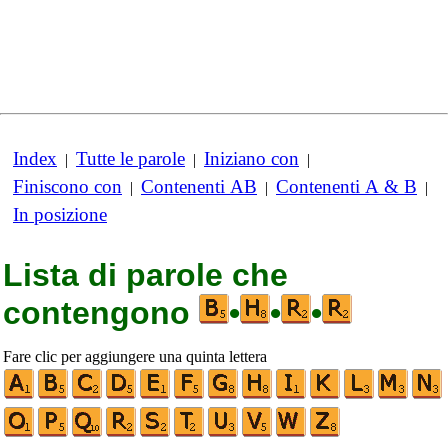
Index
Tutte le parole
Iniziano con
|
|
|
Finiscono con
Contenenti AB
Contenenti A & B
|
|
|
In posizione
Lista di parole che
contengono
•
•
•
Fare clic per aggiungere una quinta lettera