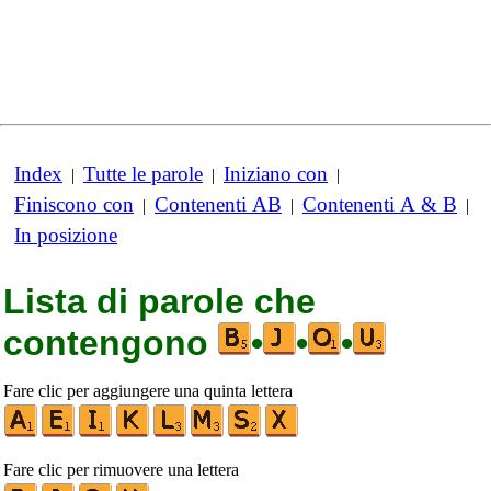
Index
Tutte le parole
Iniziano con
|
|
|
Finiscono con
Contenenti AB
Contenenti A & B
|
|
|
In posizione
Lista di parole che
contengono
•
•
•
Fare clic per aggiungere una quinta lettera
Fare clic per rimuovere una lettera