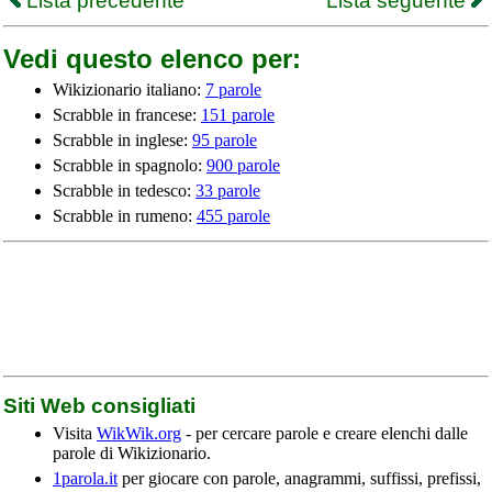
Lista precedente
Lista seguente
Vedi questo elenco per:
Wikizionario italiano:
7 parole
Scrabble in francese:
151 parole
Scrabble in inglese:
95 parole
Scrabble in spagnolo:
900 parole
Scrabble in tedesco:
33 parole
Scrabble in rumeno:
455 parole
Siti Web consigliati
Visita
WikWik.org
- per cercare parole e creare elenchi dalle
parole di Wikizionario.
1parola.it
per giocare con parole, anagrammi, suffissi, prefissi,