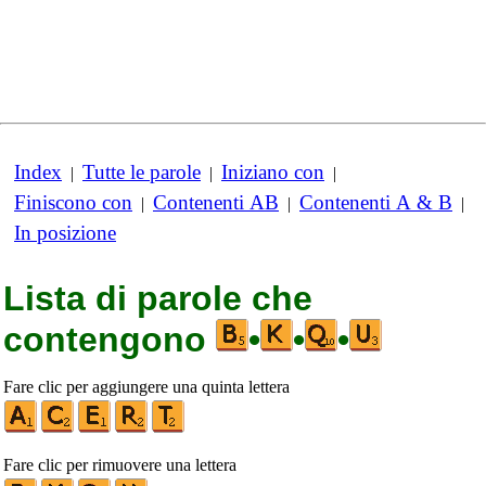
Index
Tutte le parole
Iniziano con
|
|
|
Finiscono con
Contenenti AB
Contenenti A & B
|
|
|
In posizione
Lista di parole che
contengono
•
•
•
Fare clic per aggiungere una quinta lettera
Fare clic per rimuovere una lettera