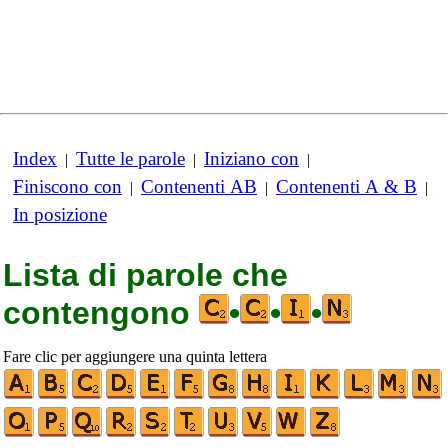
Index
Tutte le parole
Iniziano con
|
|
|
Finiscono con
Contenenti AB
Contenenti A & B
|
|
|
In posizione
Lista di parole che
contengono
•
•
•
Fare clic per aggiungere una quinta lettera