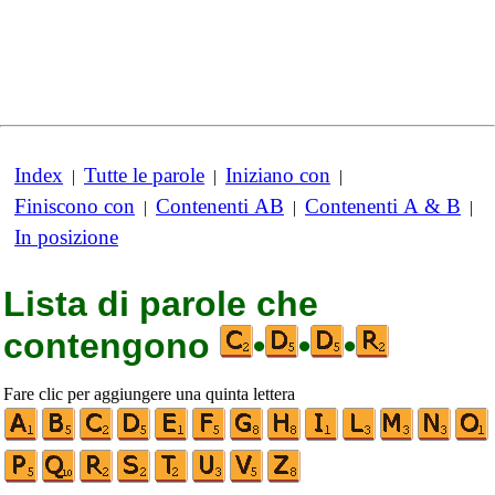
Index
Tutte le parole
Iniziano con
|
|
|
Finiscono con
Contenenti AB
Contenenti A & B
|
|
|
In posizione
Lista di parole che
contengono
•
•
•
Fare clic per aggiungere una quinta lettera