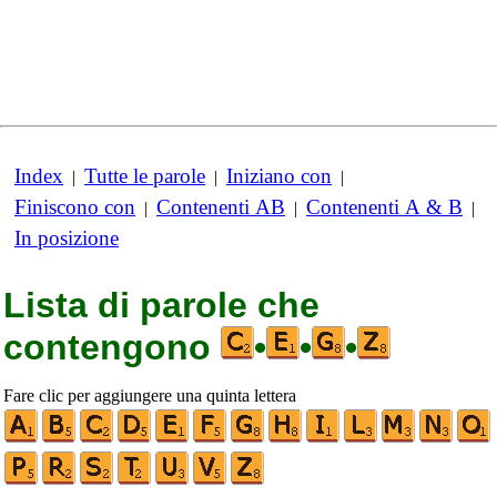
Index
Tutte le parole
Iniziano con
|
|
|
Finiscono con
Contenenti AB
Contenenti A & B
|
|
|
In posizione
Lista di parole che
contengono
•
•
•
Fare clic per aggiungere una quinta lettera