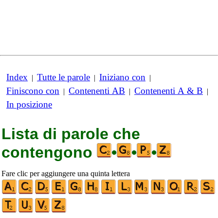
Index
Tutte le parole
Iniziano con
|
|
|
Finiscono con
Contenenti AB
Contenenti A & B
|
|
|
In posizione
Lista di parole che
contengono
•
•
•
Fare clic per aggiungere una quinta lettera