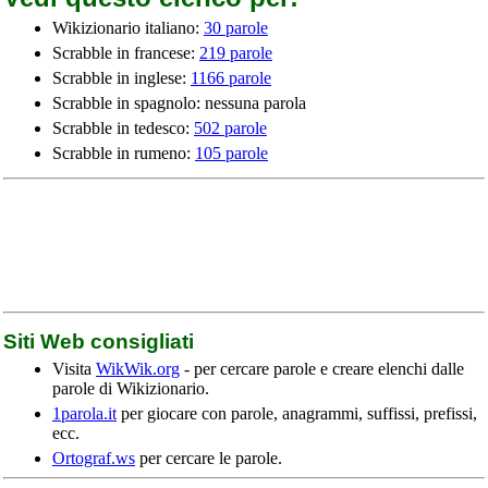
Wikizionario italiano:
30 parole
Scrabble in francese:
219 parole
Scrabble in inglese:
1166 parole
Scrabble in spagnolo: nessuna parola
Scrabble in tedesco:
502 parole
Scrabble in rumeno:
105 parole
Siti Web consigliati
Visita
WikWik.org
- per cercare parole e creare elenchi dalle
parole di Wikizionario.
1parola.it
per giocare con parole, anagrammi, suffissi, prefissi,
ecc.
Ortograf.ws
per cercare le parole.