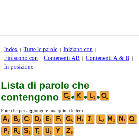
Index
Tutte le parole
Iniziano con
|
|
|
Finiscono con
Contenenti AB
Contenenti A & B
|
|
|
In posizione
Lista di parole che
contengono
•
•
•
Fare clic per aggiungere una quinta lettera