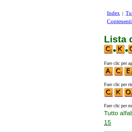
Index
Tut
|
Contenent
Lista
•
•
Fare clic per a
Fare clic per r
Fare clic per m
Tutto alfa
15