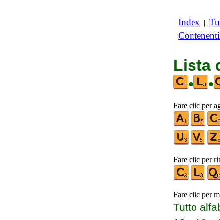
Index
Tut
|
Contenent
Lista
•
•
Fare clic per a
Fare clic per r
Fare clic per m
Tutto alfa