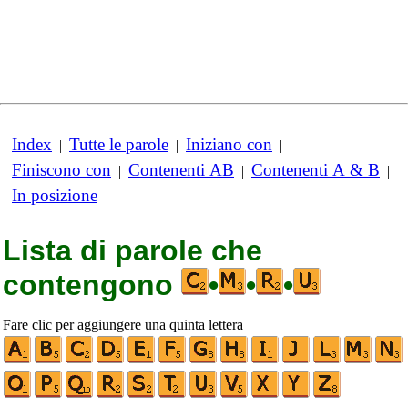
Index
Tutte le parole
Iniziano con
|
|
|
Finiscono con
Contenenti AB
Contenenti A & B
|
|
|
In posizione
Lista di parole che
contengono
•
•
•
Fare clic per aggiungere una quinta lettera