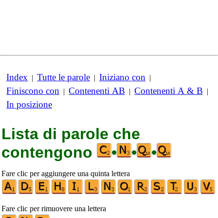
Index
Tutte le parole
Iniziano con
|
|
|
Finiscono con
Contenenti AB
Contenenti A & B
|
|
|
In posizione
Lista di parole che
contengono
•
•
•
Fare clic per aggiungere una quinta lettera
Fare clic per rimuovere una lettera