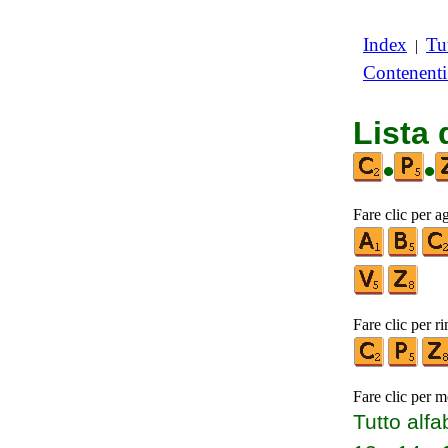
Index
Tut
|
Contenent
Lista
•
•
Fare clic per a
Fare clic per r
Fare clic per m
Tutto alfa