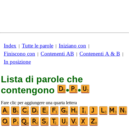
Index
Tutte le parole
Iniziano con
|
|
|
Finiscono con
Contenenti AB
Contenenti A & B
|
|
|
In posizione
Lista di parole che
contengono
•
•
Fare clic per aggiungere una quarta lettera