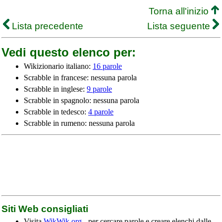
Torna all'inizio
Lista precedente
Lista seguente
Vedi questo elenco per:
Wikizionario italiano:
16 parole
Scrabble in francese: nessuna parola
Scrabble in inglese:
9 parole
Scrabble in spagnolo: nessuna parola
Scrabble in tedesco:
4 parole
Scrabble in rumeno: nessuna parola
Siti Web consigliati
Visita
WikWik.org
- per cercare parole e creare elenchi dalle