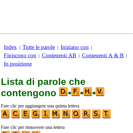
Index
Tutte le parole
Iniziano con
|
|
|
Finiscono con
Contenenti AB
Contenenti A & B
|
|
|
In posizione
Lista di parole che
contengono
•
•
•
Fare clic per aggiungere una quinta lettera
Fare clic per rimuovere una lettera