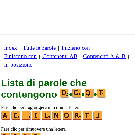
Index
Tutte le parole
Iniziano con
|
|
|
Finiscono con
Contenenti AB
Contenenti A & B
|
|
|
In posizione
Lista di parole che
contengono
•
•
•
Fare clic per aggiungere una quinta lettera
Fare clic per rimuovere una lettera