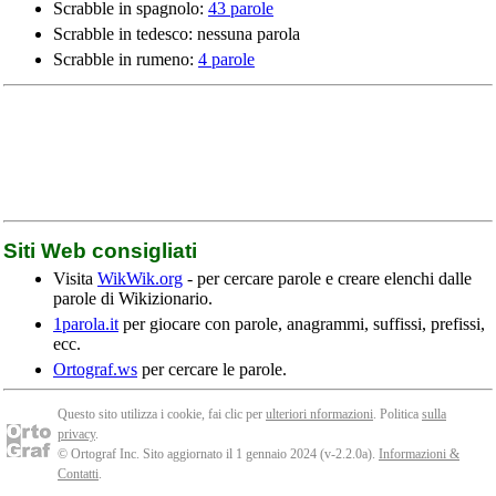
Scrabble in spagnolo:
43 parole
Scrabble in tedesco: nessuna parola
Scrabble in rumeno:
4 parole
Siti Web consigliati
Visita
WikWik.org
- per cercare parole e creare elenchi dalle
parole di Wikizionario.
1parola.it
per giocare con parole, anagrammi, suffissi, prefissi,
ecc.
Ortograf.ws
per cercare le parole.
Questo sito utilizza i cookie, fai clic per
ulteriori nformazioni
. Politica
sulla
privacy
.
© Ortograf Inc. Sito aggiornato il 1 gennaio 2024 (v-2.2.0
a
).
Informazioni &
Contatti
.