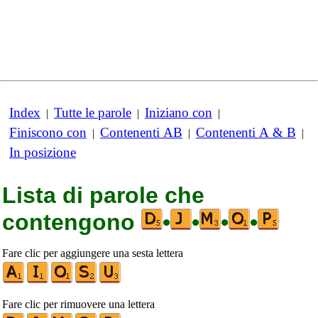
Index
Tutte le parole
Iniziano con
|
|
|
Finiscono con
Contenenti AB
Contenenti A & B
|
|
|
In posizione
Lista di parole che
contengono
•
•
•
•
Fare clic per aggiungere una sesta lettera
Fare clic per rimuovere una lettera