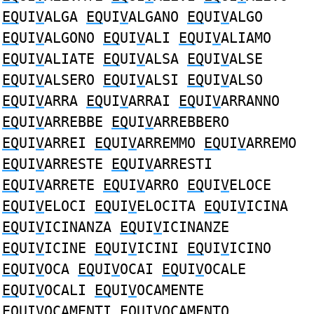
EQ
UI
V
ALGA
EQ
UI
V
ALGANO
EQ
UI
V
ALGO
EQ
UI
V
ALGONO
EQ
UI
V
ALI
EQ
UI
V
ALIAMO
EQ
UI
V
ALIATE
EQ
UI
V
ALSA
EQ
UI
V
ALSE
EQ
UI
V
ALSERO
EQ
UI
V
ALSI
EQ
UI
V
ALSO
EQ
UI
V
ARRA
EQ
UI
V
ARRAI
EQ
UI
V
ARRANNO
EQ
UI
V
ARREBBE
EQ
UI
V
ARREBBERO
EQ
UI
V
ARREI
EQ
UI
V
ARREMMO
EQ
UI
V
ARREMO
EQ
UI
V
ARRESTE
EQ
UI
V
ARRESTI
EQ
UI
V
ARRETE
EQ
UI
V
ARRO
EQ
UI
V
ELOCE
EQ
UI
V
ELOCI
EQ
UI
V
ELOCITA
EQ
UI
V
ICINA
EQ
UI
V
ICINANZA
EQ
UI
V
ICINANZE
EQ
UI
V
ICINE
EQ
UI
V
ICINI
EQ
UI
V
ICINO
EQ
UI
V
OCA
EQ
UI
V
OCAI
EQ
UI
V
OCALE
EQ
UI
V
OCALI
EQ
UI
V
OCAMENTE
EQ
UI
V
OCAMENTI
EQ
UI
V
OCAMENTO