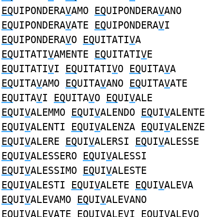
EQ
UIPONDERA
V
AMO
EQ
UIPONDERA
V
ANO
EQ
UIPONDERA
V
ATE
EQ
UIPONDERA
V
I
EQ
UIPONDERA
V
O
EQ
UITATI
V
A
EQ
UITATI
V
AMENTE
EQ
UITATI
V
E
EQ
UITATI
V
I
EQ
UITATI
V
O
EQ
UITA
V
A
EQ
UITA
V
AMO
EQ
UITA
V
ANO
EQ
UITA
V
ATE
EQ
UITA
V
I
EQ
UITA
V
O
EQ
UI
V
ALE
EQ
UI
V
ALEMMO
EQ
UI
V
ALENDO
EQ
UI
V
ALENTE
EQ
UI
V
ALENTI
EQ
UI
V
ALENZA
EQ
UI
V
ALENZE
EQ
UI
V
ALERE
EQ
UI
V
ALERSI
EQ
UI
V
ALESSE
EQ
UI
V
ALESSERO
EQ
UI
V
ALESSI
EQ
UI
V
ALESSIMO
EQ
UI
V
ALESTE
EQ
UI
V
ALESTI
EQ
UI
V
ALETE
EQ
UI
V
ALEVA
EQ
UI
V
ALEVAMO
EQ
UI
V
ALEVANO
EQ
UI
V
ALEVATE
EQ
UI
V
ALEVI
EQ
UI
V
ALEVO