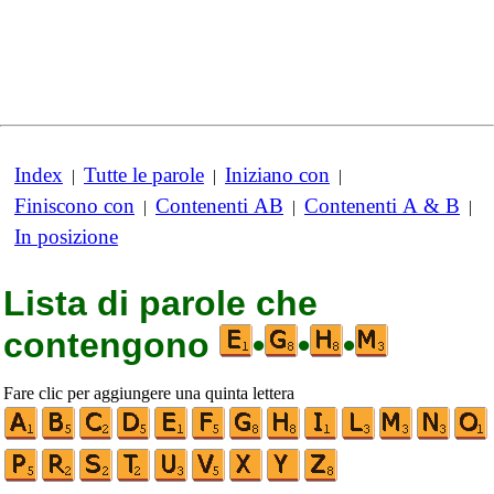
Index
Tutte le parole
Iniziano con
|
|
|
Finiscono con
Contenenti AB
Contenenti A & B
|
|
|
In posizione
Lista di parole che
contengono
•
•
•
Fare clic per aggiungere una quinta lettera