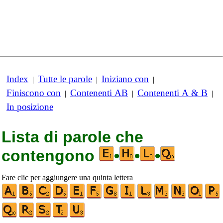
Index
Tutte le parole
Iniziano con
|
|
|
Finiscono con
Contenenti AB
Contenenti A & B
|
|
|
In posizione
Lista di parole che
contengono
•
•
•
Fare clic per aggiungere una quinta lettera