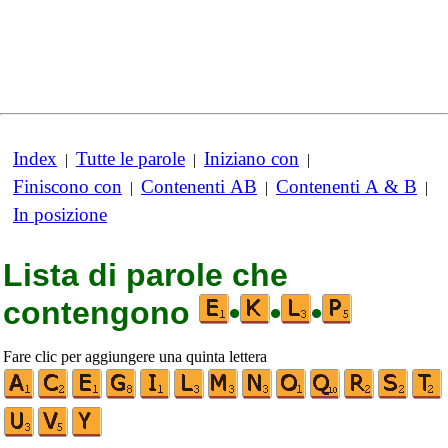
Index
Tutte le parole
Iniziano con
|
|
|
Finiscono con
Contenenti AB
Contenenti A & B
|
|
|
In posizione
Lista di parole che
contengono
•
•
•
Fare clic per aggiungere una quinta lettera