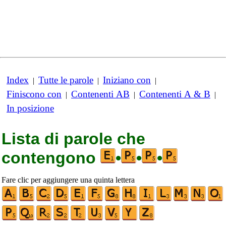
Index
Tutte le parole
Iniziano con
|
|
|
Finiscono con
Contenenti AB
Contenenti A & B
|
|
|
In posizione
Lista di parole che
contengono
•
•
•
Fare clic per aggiungere una quinta lettera