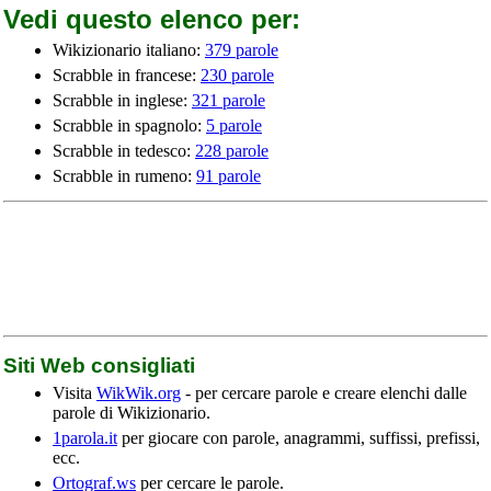
Vedi questo elenco per:
Wikizionario italiano:
379 parole
Scrabble in francese:
230 parole
Scrabble in inglese:
321 parole
Scrabble in spagnolo:
5 parole
Scrabble in tedesco:
228 parole
Scrabble in rumeno:
91 parole
Siti Web consigliati
Visita
WikWik.org
- per cercare parole e creare elenchi dalle
parole di Wikizionario.
1parola.it
per giocare con parole, anagrammi, suffissi, prefissi,
ecc.
Ortograf.ws
per cercare le parole.