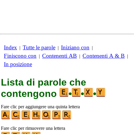
Index
Tutte le parole
Iniziano con
|
|
|
Finiscono con
Contenenti AB
Contenenti A & B
|
|
|
In posizione
Lista di parole che
contengono
•
•
•
Fare clic per aggiungere una quinta lettera
Fare clic per rimuovere una lettera