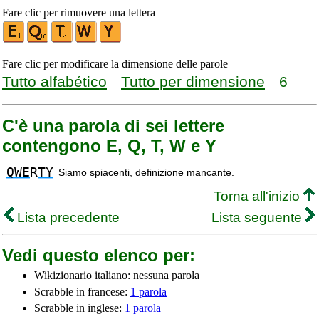
Fare clic per rimuovere una lettera
Fare clic per modificare la dimensione delle parole
Tutto alfabético
Tutto per dimensione
6
C'è una parola di sei lettere
contengono E, Q, T, W e Y
QWE
R
TY
Siamo spiacenti, definizione mancante.
Torna all'inizio
Lista precedente
Lista seguente
Vedi questo elenco per:
Wikizionario italiano: nessuna parola
Scrabble in francese:
1 parola
Scrabble in inglese:
1 parola