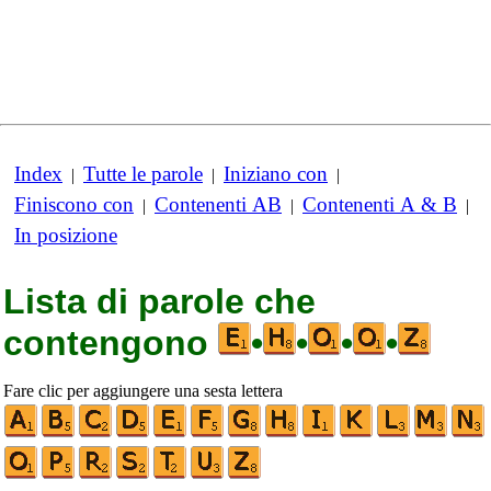
Index
Tutte le parole
Iniziano con
|
|
|
Finiscono con
Contenenti AB
Contenenti A & B
|
|
|
In posizione
Lista di parole che
contengono
•
•
•
•
Fare clic per aggiungere una sesta lettera