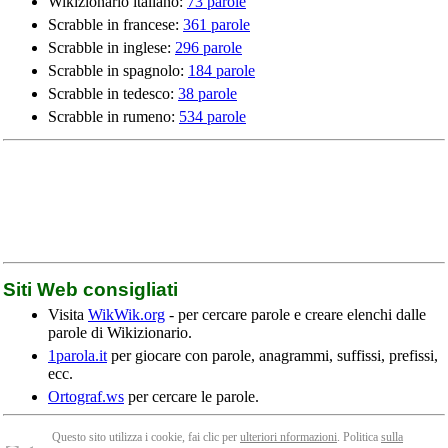
Wikizionario italiano:
73 parole
Scrabble in francese:
361 parole
Scrabble in inglese:
296 parole
Scrabble in spagnolo:
184 parole
Scrabble in tedesco:
38 parole
Scrabble in rumeno:
534 parole
Siti Web consigliati
Visita
WikWik.org
- per cercare parole e creare elenchi dalle
parole di Wikizionario.
1parola.it
per giocare con parole, anagrammi, suffissi, prefissi,
ecc.
Ortograf.ws
per cercare le parole.
Questo sito utilizza i cookie, fai clic per
ulteriori nformazioni
. Politica
sulla