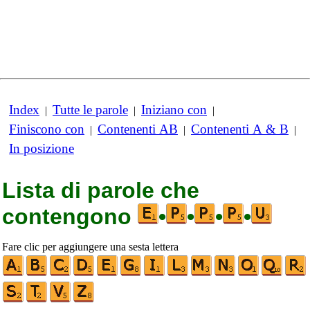
Index
Tutte le parole
Iniziano con
|
|
|
Finiscono con
Contenenti AB
Contenenti A & B
|
|
|
In posizione
Lista di parole che
contengono
•
•
•
•
Fare clic per aggiungere una sesta lettera