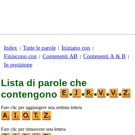
Index
Tutte le parole
Iniziano con
|
|
|
Finiscono con
Contenenti AB
Contenenti A & B
|
|
|
In posizione
Lista di parole che
contengono
•
•
•
•
•
Fare clic per aggiungere una settima lettera
Fare clic per rimuovere una lettera