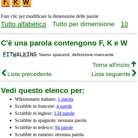
Fare clic per modificare la dimensione delle parole
Tutto alfabético
Tutto per dimensione
10
C'è una parola contengono F, K e W
F
IT
W
AL
K
ING
Siamo spiacenti, definizione mancante.
Torna all'inizio
Lista precedente
Lista seguente
Vedi questo elenco per:
Wikizionario italiano:
1 parola
Scrabble in francese:
4 parole
Scrabble in inglese:
134 parole
Scrabble in spagnolo: nessuna parola
Scrabble in tedesco:
94 parole
Scrabble in rumeno: nessuna parola