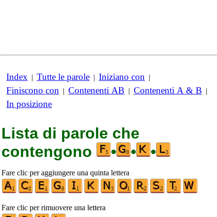
Index
Tutte le parole
Iniziano con
|
|
|
Finiscono con
Contenenti AB
Contenenti A & B
|
|
|
In posizione
Lista di parole che
contengono
•
•
•
Fare clic per aggiungere una quinta lettera
Fare clic per rimuovere una lettera