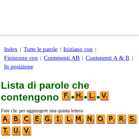
Index
Tutte le parole
Iniziano con
|
|
|
Finiscono con
Contenenti AB
Contenenti A & B
|
|
|
In posizione
Lista di parole che
contengono
•
•
•
Fare clic per aggiungere una quinta lettera